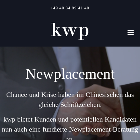
+49 40 34 99 41 40
Newplacement
Chance und Krise haben im Chinesischen das
gleiche Schriftzeichen.
kwp bietet Kunden und potentiellen Kandidaten
nun auch eine fundierte Newplacement-Beratung
an.